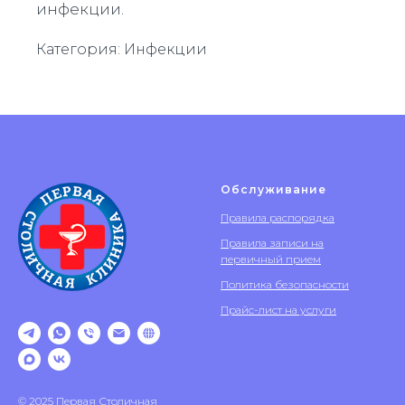
инфекции.
Категория: Инфекции
Обслуживание
Правила распорядка
Правила записи на
первичный прием
Политика безопасности
Прайс-лист на услуги
© 2025 Первая Столичная