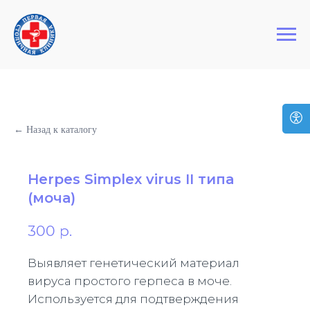
+7 (495) 127-03-64
Первая Столичная Клиника
← Назад к каталогу
Herpes Simplex virus II типа
(моча)
300
р.
Выявляет генетический материал
вируса простого герпеса в моче.
Используется для подтверждения