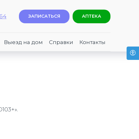
-64
ЗАПИСАТЬСЯ
АПТЕКА
Выезд на дом
Справки
Контакты
103+».