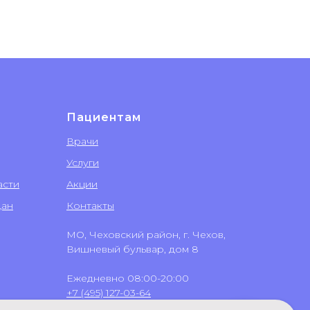
Пациентам
Врачи
Услуги
асти
Акции
дан
Контакты
МО, Чеховский район, г. Чехов,
Вишневый бульвар, дом 8
Ежедневно 08:00-20:00
+7 (495) 127-03-64
+7 (499) 551-03-64