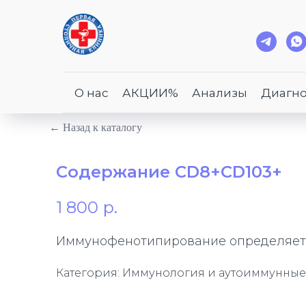
О нас
АКЦИИ%
Анализы
Диагно
← Назад к каталогу
Содержание CD8+CD103+
1 800
р.
Иммунофенотипирование определяет 
Категория: Иммунология и аутоиммунные