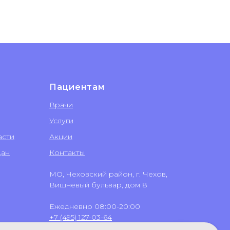
Пациентам
Врачи
Услуги
асти
Акции
дан
Контакты
МО, Чеховский район, г. Чехов,
Вишневый бульвар, дом 8
Ежедневно 08:00-20:00
+7 (495) 127-03-64
+7 (499) 551-03-64