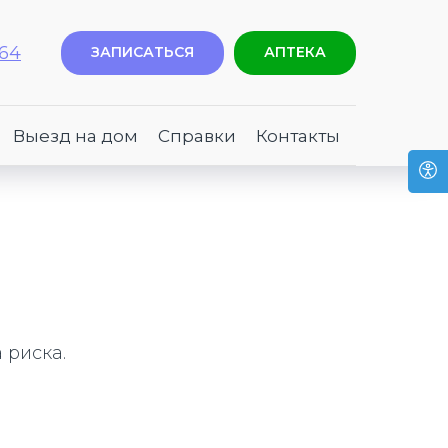
-64
ЗАПИСАТЬСЯ
АПТЕКА
Выезд на дом
Справки
Контакты
 риска.