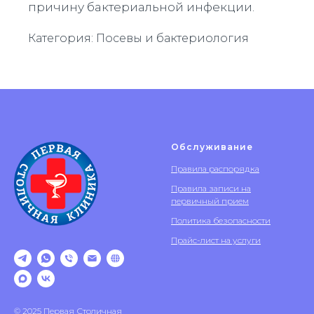
причину бактериальной инфекции.
Категория: Посевы и бактериология
Обслуживание
Правила распорядка
Правила записи на
первичный прием
Политика безопасности
Прайс-лист на услуги
© 2025 Первая Столичная