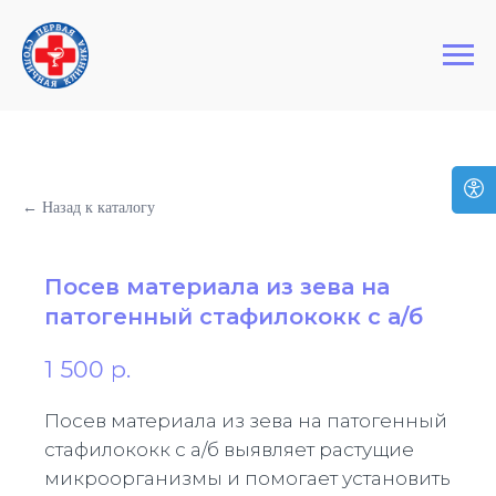
+7 (495) 127-03-64
Первая Столичная Клиника
← Назад к каталогу
Посев материала из зева на
патогенный стафилококк с а/б
1 500
р.
Посев материала из зева на патогенный
стафилококк с а/б выявляет растущие
микроорганизмы и помогает установить