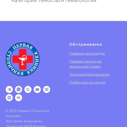
Категория: Гемостаз и гематология
Обслуживание
Правила распорядка
Правила записи на
первичный прием
Политика безопасности
Прайс-лист на услуги
© 2025 Первая Столичная
Клиника
Все права защищены.
Лицензия МОЗ России: