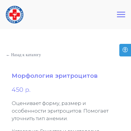
+7 (495) 127-03-64
Первая Столичная Клиника
← Назад к каталогу
Морфология эритроцитов
450
р.
Оценивает форму, размер и
особенности эритроцитов. Помогает
уточнить тип анемии.