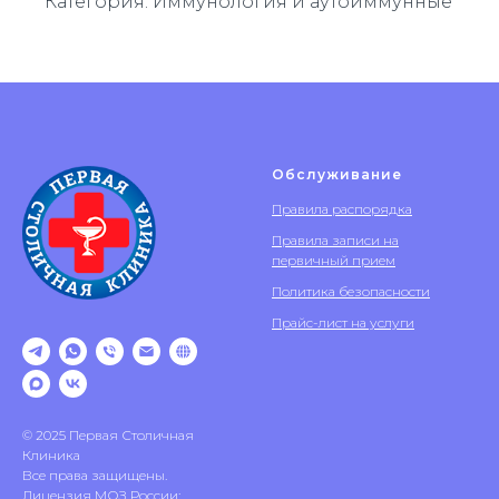
Категория: Иммунология и аутоиммунные
Обслуживание
Правила распорядка
Правила записи на
первичный прием
Политика безопасности
Прайс-лист на услуги
© 2025 Первая Столичная
Клиника
Все права защищены.
Лицензия МОЗ России: