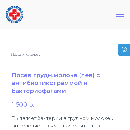
+7 (495) 127-03-64
Первая Столичная Клиника
← Назад к каталогу
Посев грудн.молока (лев) с
антибиотикограммой и
бактериофагами
1 500
р.
Выявляет бактерии в грудном молоке и
определяет их чувствительность к