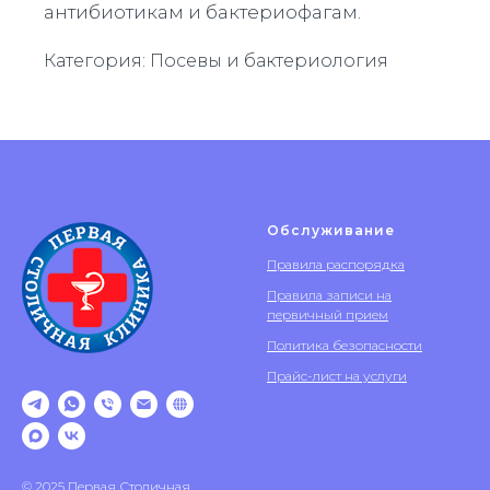
антибиотикам и бактериофагам.
Категория: Посевы и бактериология
Обслуживание
Правила распорядка
Правила записи на
первичный прием
Политика безопасности
Прайс-лист на услуги
© 2025 Первая Столичная