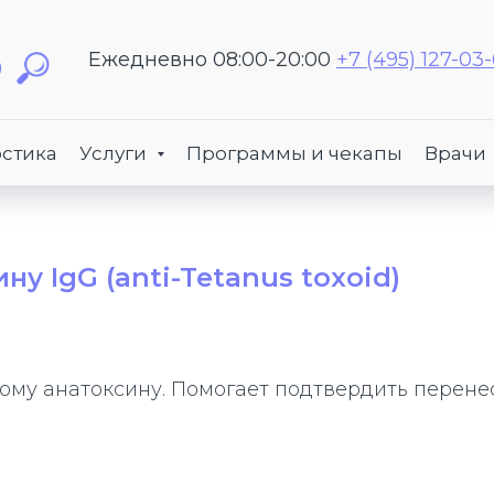
Ежедневно 08:00-20:00
+7 (495) 127-03
стика
Услуги
Программы и чекапы
Врачи
у IgG (anti-Tetanus toxoid)
ному анатоксину. Помогает подтвердить пере