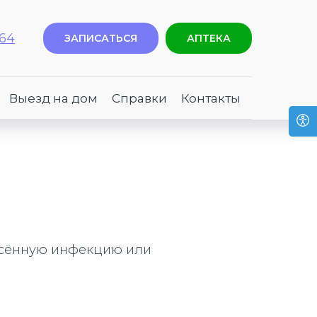
-64
ЗАПИСАТЬСЯ
АПТЕКА
Выезд на дом
Справки
Контакты
несённую инфекцию или