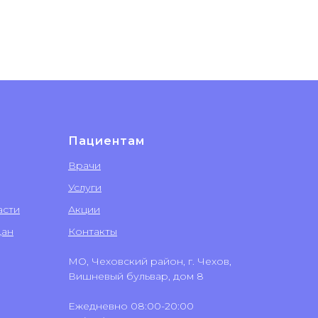
Пациентам
Врачи
Услуги
асти
Акции
дан
Контакты
МО, Чеховский район, г. Чехов,
Вишневый бульвар, дом 8
Ежедневно 08:00-20:00