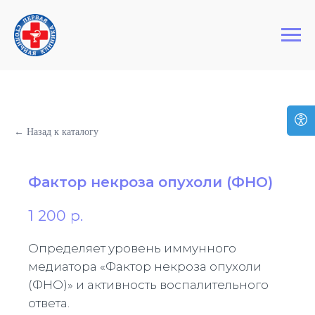
+7 (495) 127-03-64
Первая Столичная Клиника
← Назад к каталогу
Фактор некроза опухоли (ФНО)
1 200
р.
Определяет уровень иммунного
медиатора «Фактор некроза опухоли
(ФНО)» и активность воспалительного
ответа.