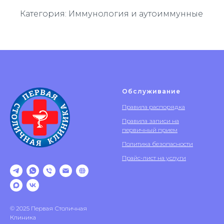
Категория: Иммунология и аутоиммунные
Обслуживание
Правила распорядка
Правила записи на
первичный прием
Политика безопасности
Прайс-лист на услуги
© 2025 Первая Столичная
Клиника