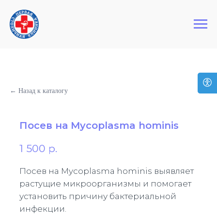
+7 (495) 127-03-64
Первая Столичная Клиника
← Назад к каталогу
Посев на Mycoplasma hominis
1 500
р.
Посев на Mycoplasma hominis выявляет
растущие микроорганизмы и помогает
установить причину бактериальной
инфекции.