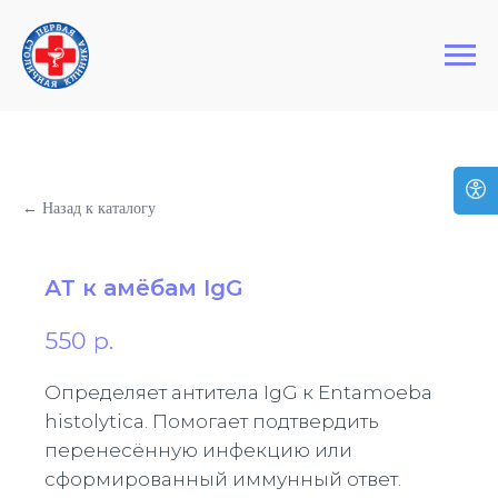
+7 (495) 127-03-64
Первая Столичная Клиника
← Назад к каталогу
АТ к амёбам IgG
550
р.
Определяет антитела IgG к Entamoeba
histolytica. Помогает подтвердить
перенесённую инфекцию или
сформированный иммунный ответ.