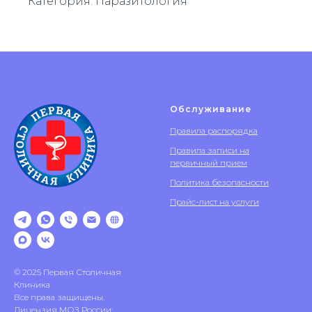
Категория: Паразитология
Обслуживание
Правила распорядка
Правила записи на
первичный прием
Политика безопасности
Прайс-лист на услуги
© 2025 Первая Столичная
Клиника
Все права защищены.
Лицензия МОЗ России: