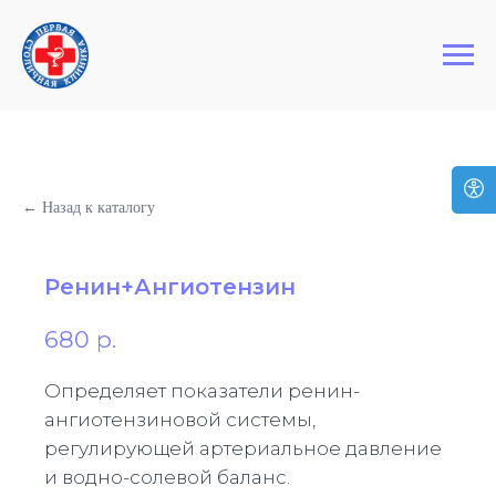
+7 (495) 127-03-64
Первая Столичная Клиника
← Назад к каталогу
Ренин+Ангиотензин
680
р.
Определяет показатели ренин-
ангиотензиновой системы,
регулирующей артериальное давление
и водно-солевой баланс.