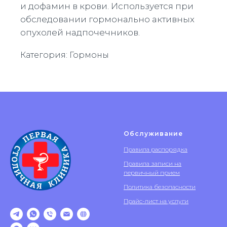
и дофамин в крови. Используется при
обследовании гормонально активных
опухолей надпочечников.
Категория: Гормоны
Обслуживание
Правила распорядка
Правила записи на
первичный прием
Политика безопасности
Прайс-лист на услуги