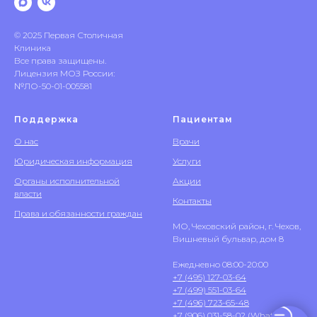
© 2025 Первая Столичная
Клиника
Все права защищены.
Лицензия МОЗ России:
№ЛО-50-01-005581
Поддержка
Пациентам
О нас
Врачи
Юридическая информация
Услуги
Органы исполнительной
Акции
власти
Контакты
Права и обязанности граждан
МО, Чеховский район, г. Чехов,
Вишневый бульвар, дом 8
Ежедневно 08:00-20:00
+7 (495) 127-03-64
+7 (499) 551-03-64
+7 (496) 723-65-48
+7 (906) 031-58-02
(WhatsApp)