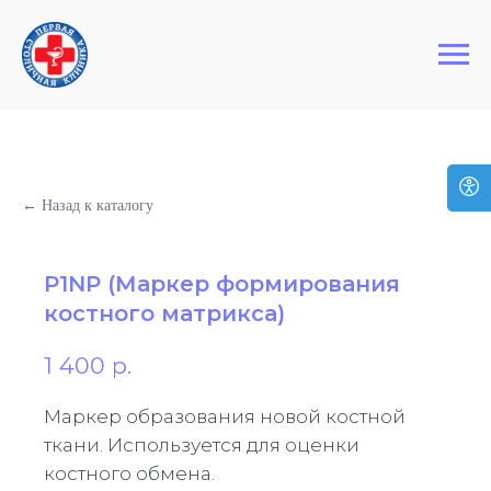
+7 (495) 127-03-64
Первая Столичная Клиника
← Назад к каталогу
P1NP (Маркер формирования
костного матрикса)
1 400
р.
Маркер образования новой костной
ткани. Используется для оценки
костного обмена.