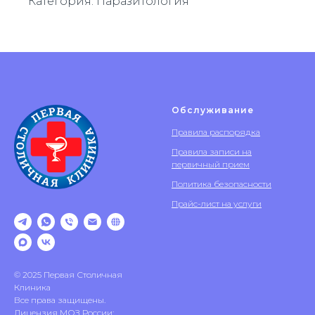
Категория: Паразитология
Обслуживание
Правила распорядка
Правила записи на
первичный прием
Политика безопасности
Прайс-лист на услуги
© 2025 Первая Столичная
Клиника
Все права защищены.
Лицензия МОЗ России: