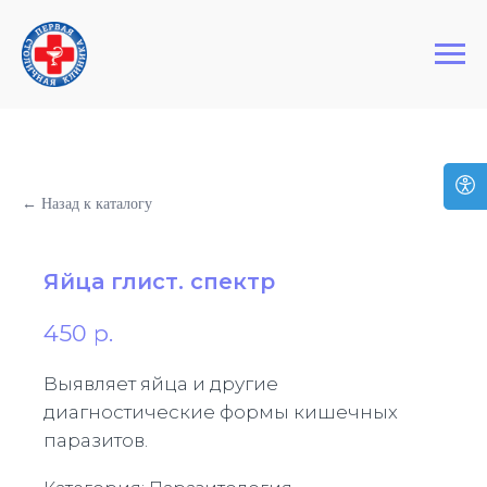
+7 (495) 127-03-64
Первая Столичная Клиника
← Назад к каталогу
Яйца глист. спектр
450
р.
Выявляет яйца и другие
диагностические формы кишечных
паразитов.