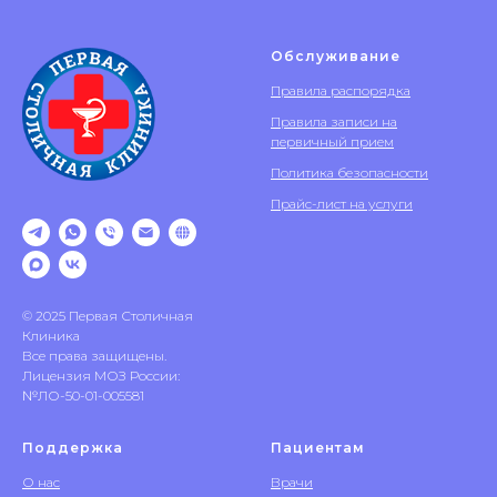
Обслуживание
Правила распорядка
Правила записи на
первичный прием
Политика безопасности
Прайс-лист на услуги
© 2025 Первая Столичная
Клиника
Все права защищены.
Лицензия МОЗ России:
№ЛО-50-01-005581
Поддержка
Пациентам
О нас
Врачи