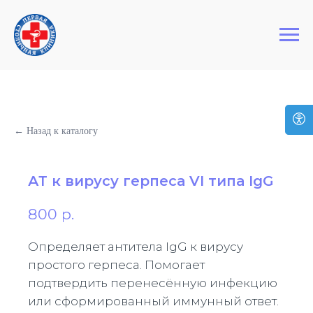
+7 (495) 127-03-64
Первая Столичная Клиника
← Назад к каталогу
АТ к вирусу герпеса VI типа IgG
800
р.
Определяет антитела IgG к вирусу
простого герпеса. Помогает
подтвердить перенесённую инфекцию
или сформированный иммунный ответ.