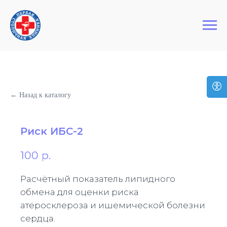
+7 (495) 127-03-64
Первая Столичная Клиника
← Назад к каталогу
Риск ИБС-2
100
р.
Расчётный показатель липидного
обмена для оценки риска
атеросклероза и ишемической болезни
сердца.