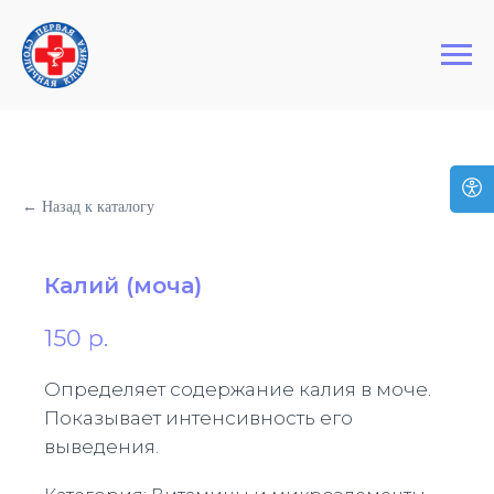
+7 (495) 127-03-64
Первая Столичная Клиника
← Назад к каталогу
Калий (моча)
150
р.
Определяет содержание калия в моче.
Показывает интенсивность его
выведения.