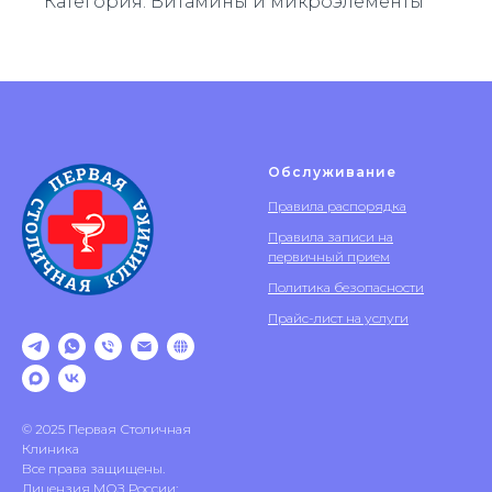
Категория: Витамины и микроэлементы
Обслуживание
Правила распорядка
Правила записи на
первичный прием
Политика безопасности
Прайс-лист на услуги
© 2025 Первая Столичная
Клиника
Все права защищены.
Лицензия МОЗ России: