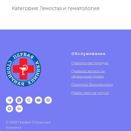
Категория: Гемостаз и гематология
Обслуживание
Правила распорядка
Правила записи на
первичный прием
Политика безопасности
Прайс-лист на услуги
© 2025 Первая Столичная
Клиника