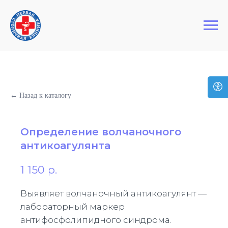
+7 (495) 127-03-64
Первая Столичная Клиника
← Назад к каталогу
Определение волчаночного
антикоагулянта
1 150
р.
Выявляет волчаночный антикоагулянт —
лабораторный маркер
антифосфолипидного синдрома.