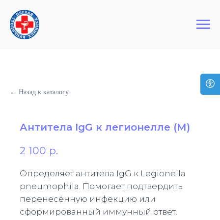
+7 (495) 127-03-64
Первая Столичная Клиника
← Назад к каталогу
Антитела IgG к легионелле (М)
2 100
р.
Определяет антитела IgG к Legionella
pneumophila. Помогает подтвердить
перенесённую инфекцию или
сформированный иммунный ответ.