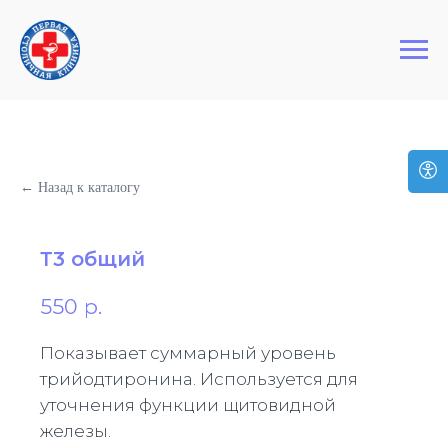
+7 (495) 127-03-64
Первая Столичная Клиника
← Назад к каталогу
Т3 общий
550
р.
Показывает суммарный уровень
трийодтиронина. Используется для
уточнения функции щитовидной
железы.