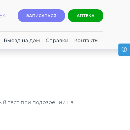
-64
ЗАПИСАТЬСЯ
АПТЕКА
Выезд на дом
Справки
Контакты
й тест при подозрении на