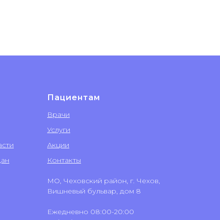
Пациентам
Врачи
Услуги
асти
Акции
дан
Контакты
МО, Чеховский район, г. Чехов,
Вишневый бульвар, дом 8
Ежедневно 08:00-20:00