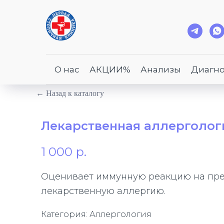
О нас
АКЦИИ%
Анализы
Диагно
← Назад к каталогу
Лекарственная аллерголог
1 000
р.
Оценивает иммунную реакцию на преп
лекарственную аллергию.
Категория: Аллергология