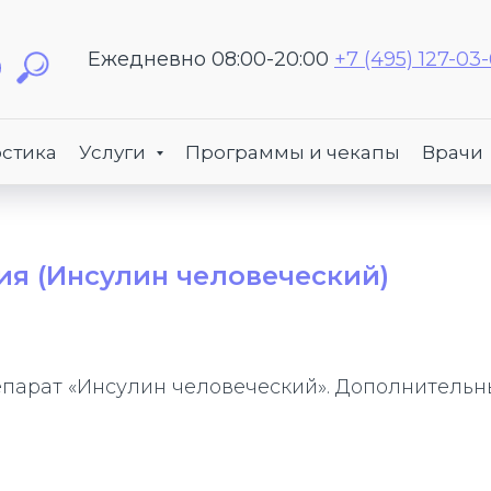
Ежедневно 08:00-20:00
+7 (495) 127-03
стика
Услуги
Программы и чекапы
Врачи
ия (Инсулин человеческий)
арат «Инсулин человеческий». Дополнительны