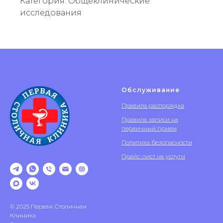
Категория: Общеклинические
исследования
Обслуживание
Правила распорядка
Правила записи на
первичный прием
Политика безопасности
Прайс-лист на услуги
© 2025 Первая Столичная
Клиника