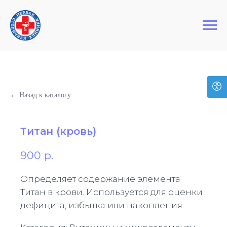
+7 (495) 127-03-64
Первая Столичная Клиника
← Назад к каталогу
Титан (кровь)
900
р.
Определяет содержание элемента
Титан в крови. Используется для оценки
дефицита, избытка или накопления.