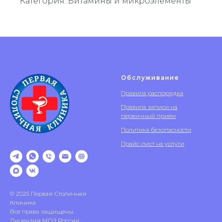
Категория: Витамины и микроэлементы
Обслуживание
Правила распорядка
Правила записи на
первичный прием
Политика безопасности
Прайс-лист на услуги
© 2025 Первая Столичная
Клиника
Все права защищены.
Лицензия МОЗ России: