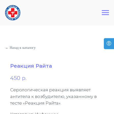
+7 (495) 127-03-64
Первая Столичная Клиника
← Назад к каталогу
Реакция Райта
450
р.
Серологическая реакция выявляет
антитела к возбудителю, указанному в
тесте «Реакция Райта».