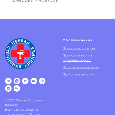
Категория: Инфекции
Обслуживание
Правила распорядка
Правила записи на
первичный прием
Политика безопасности
Прайс-лист на услуги
© 2025 Первая Столичная
Клиника
Все права защищены.
Лицензия МОЗ России: