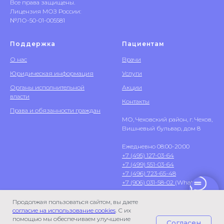
Все права защищены.
Лицензия МОЗ России:
№ЛО-50-01-005581
Поддержка
Пациентам
О нас
Врачи
Юридическая информация
Услуги
Органы исполнительной
Акции
власти
Контакты
Права и обязанности граждан
МО, Чеховский район, г. Чехов,
Вишневый бульвар, дом 8
Ежедневно 08:00-20:00
+7 (495) 127-03-64
+7 (499) 551-03-64
+7 (496) 723-65-48
+7 (906) 031-58-02
(WhatsApp)
Продолжая пользоваться сайтом, вы даете
согласие на использование cookies
. С их
помощью мы обеспечиваем улучшение
Согласен