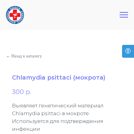
+7 (495) 127-03-64
Первая Столичная Клиника
← Назад к каталогу
Chlamydia psittaci (мокрота)
300
р.
Выявляет генетический материал
Chlamydia psittaci в мокроте.
Используется для подтверждения
инфекции.