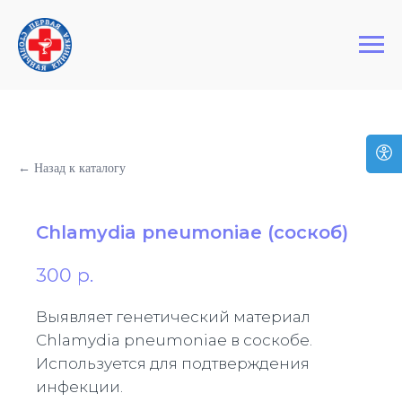
+7 (495) 127-03-64
Первая Столичная Клиника
← Назад к каталогу
Chlamydia pneumoniae (соскоб)
300
р.
Выявляет генетический материал
Chlamydia pneumoniae в соскобе.
Используется для подтверждения
инфекции.