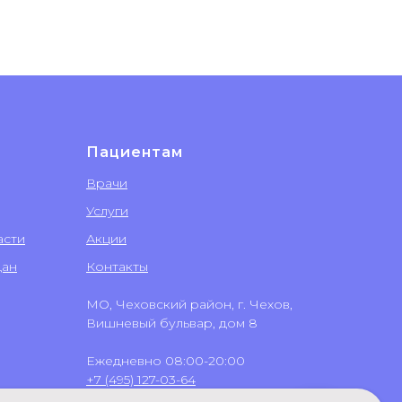
Пациентам
Врачи
Услуги
асти
Акции
дан
Контакты
МО, Чеховский район, г. Чехов,
Вишневый бульвар, дом 8
Ежедневно 08:00-20:00
+7 (495) 127-03-64
+7 (499) 551-03-64