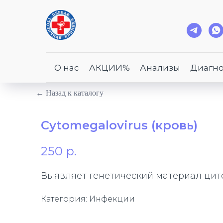
О нас
АКЦИИ%
Анализы
Диагно
← Назад к каталогу
Cytomegalovirus (кровь)
250
р.
Выявляет генетический материал цит
Категория: Инфекции