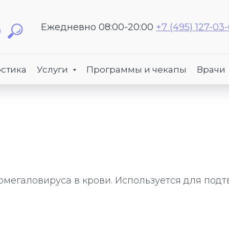
Ежедневно 08:00-20:00
+7 (495) 127-03
стика
Услуги
Программы и чекапы
Врачи
омегаловируса в крови. Используется для под