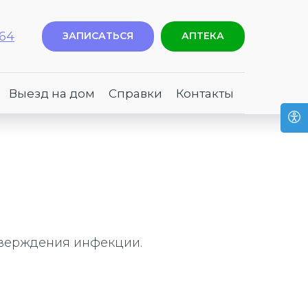
-64
ЗАПИСАТЬСЯ
АПТЕКА
Выезд на дом
Справки
Контакты
тверждения инфекции.