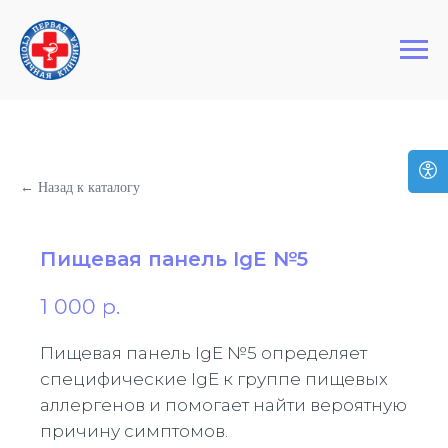
+7 (495) 127-03-64
Первая Столичная Клиника
← Назад к каталогу
Пищевая панель IgE №5
1 000
р.
Пищевая панель IgE №5 определяет
специфические IgE к группе пищевых
аллергенов и помогает найти вероятную
причину симптомов.