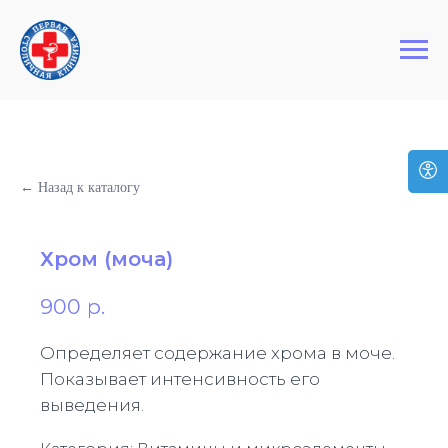
+7 (495) 127-03-64
Первая Столичная Клиника
← Назад к каталогу
Хром (моча)
900
р.
Определяет содержание хрома в моче.
Показывает интенсивность его
выведения.