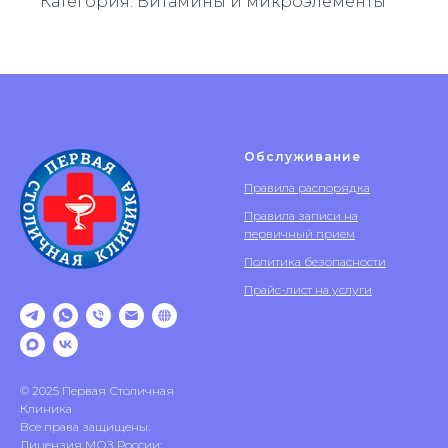
Категория: Витамины и микроэлементы
Обслуживание
Правила распорядка
Правила записи на
первичный прием
Политика безопасности
Прайс-лист на услуги
© 2025 Первая Столичная
Клиника
Все права защищены.
Лицензия МОЗ России: