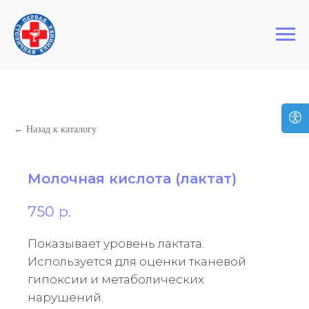
+7 (495) 127-03-64
Первая Столичная Клиника
← Назад к каталогу
Молочная кислота (лактат)
750
р.
Показывает уровень лактата.
Используется для оценки тканевой
гипоксии и метаболических
нарушений.