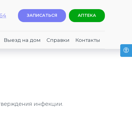
-64
ЗАПИСАТЬСЯ
АПТЕКА
Выезд на дом
Справки
Контакты
одтверждения инфекции.