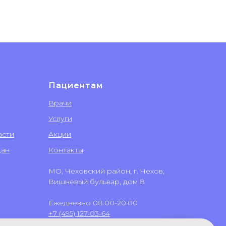
Пациентам
Врачи
Услуги
асти
Акции
дан
Контакты
МО, Чеховский район, г. Чехов,
Вишневый бульвар, дом 8
Ежедневно 08:00-20:00
+7 (495) 127-03-64
+7 (499) 551-03-64