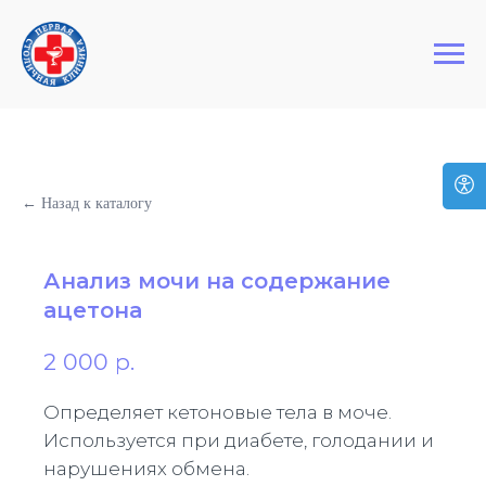
+7 (495) 127-03-64
Первая Столичная Клиника
← Назад к каталогу
Анализ мочи на содержание
ацетона
2 000
р.
Определяет кетоновые тела в моче.
Используется при диабете, голодании и
нарушениях обмена.