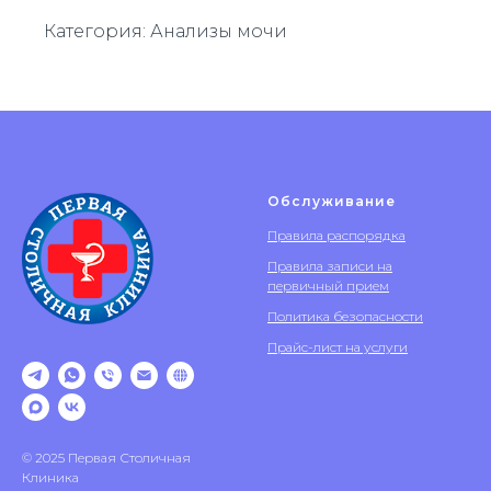
Категория: Анализы мочи
Обслуживание
Правила распорядка
Правила записи на
первичный прием
Политика безопасности
Прайс-лист на услуги
© 2025 Первая Столичная
Клиника