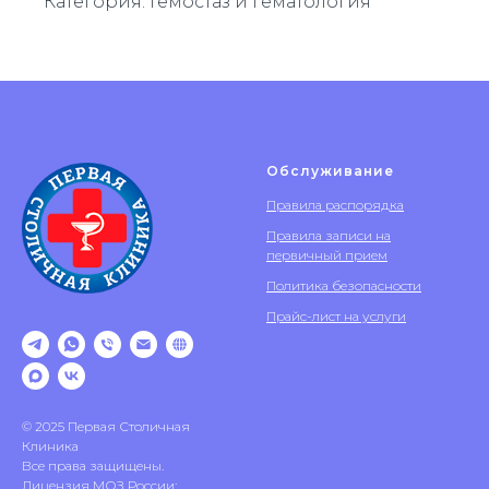
Категория: Гемостаз и гематология
Обслуживание
Правила распорядка
Правила записи на
первичный прием
Политика безопасности
Прайс-лист на услуги
© 2025 Первая Столичная
Клиника
Все права защищены.
Лицензия МОЗ России: