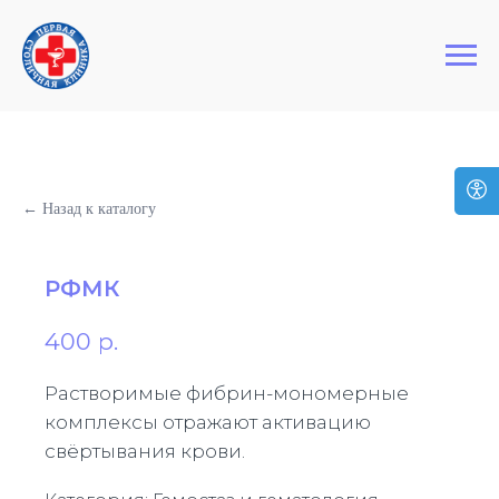
+7 (495) 127-03-64
Первая Столичная Клиника
← Назад к каталогу
РФМК
400
р.
Растворимые фибрин-мономерные
комплексы отражают активацию
свёртывания крови.