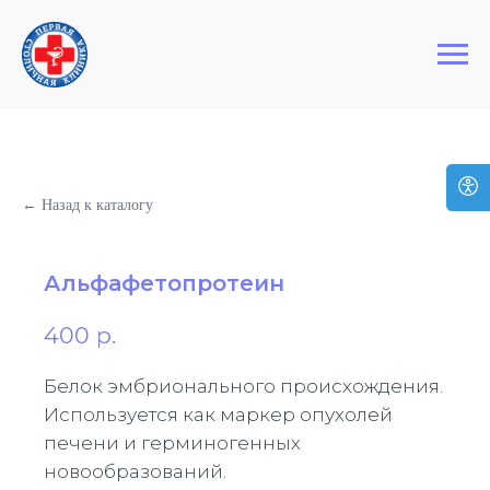
+7 (495) 127-03-64
Первая Столичная Клиника
← Назад к каталогу
Альфафетопротеин
400
р.
Белок эмбрионального происхождения.
Используется как маркер опухолей
печени и герминогенных
новообразований.