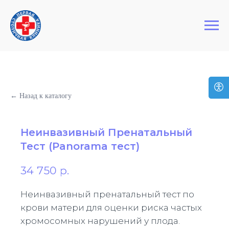
+7 (495) 127-03-64
Первая Столичная Клиника
← Назад к каталогу
Неинвазивный Пренатальный
Тест (Panorama тест)
34 750
р.
Неинвазивный пренатальный тест по
крови матери для оценки риска частых
хромосомных нарушений у плода.