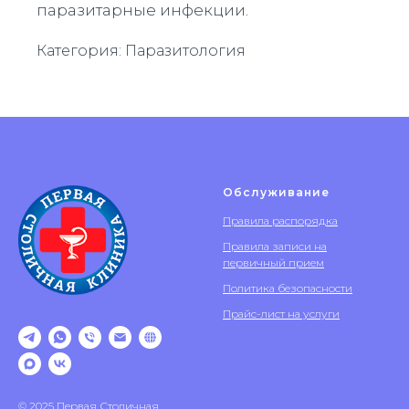
паразитарные инфекции.
Категория: Паразитология
Обслуживание
Правила распорядка
Правила записи на
первичный прием
Политика безопасности
Прайс-лист на услуги
© 2025 Первая Столичная