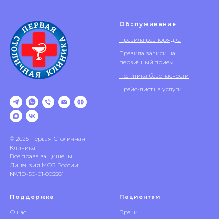
Обслуживание
Правила распорядка
Правила записи на
первичный прием
Политика безопасности
Прайс-лист на услуги
© 2025 Первая Столичная
Клиника
Все права защищены.
Лицензия МОЗ России:
№ЛО-50-01-005581
Поддержка
Пациентам
О нас
Врачи