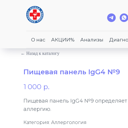
О нас
АКЦИИ%
Анализы
Диагно
← Назад к каталогу
Пищевая панель IgG4 №9
1 000
р.
Пищевая панель IgG4 №9 определяет 
аллергию.
Категория: Аллергология