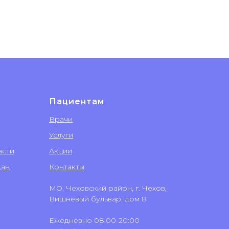
Пациентам
Врачи
Услуги
асти
Акции
дан
Контакты
МО, Чеховский район, г. Чехов,
Вишневый бульвар, дом 8
Ежедневно 08:00-20:00