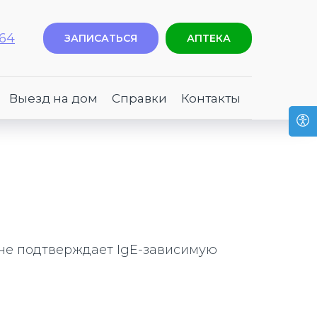
-64
ЗАПИСАТЬСЯ
АПТЕКА
Выезд на дом
Справки
Контакты
 не подтверждает IgE-зависимую