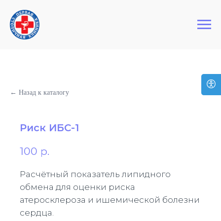
+7 (495) 127-03-64
Первая Столичная Клиника
← Назад к каталогу
Риск ИБС-1
100
р.
Расчётный показатель липидного
обмена для оценки риска
атеросклероза и ишемической болезни
сердца.