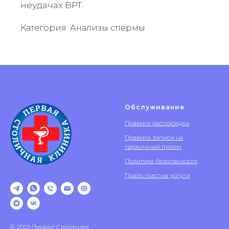
неудачах ВРТ.
Категория: Анализы спермы
Обслуживание
Правила распорядка
Правила записи на
первичный прием
Политика безопасности
Прайс-лист на услуги
© 2025 Первая Столичная