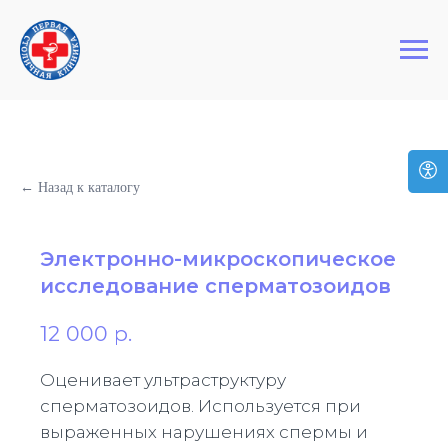
+7 (495) 127-03-64
Первая Столичная Клиника
← Назад к каталогу
Электронно-микроскопическое
исследование сперматозоидов
12 000
р.
Оценивает ультраструктуру
сперматозоидов. Используется при
выраженных нарушениях спермы и