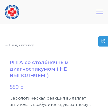
+7 (495) 127-03-64
Первая Столичная Клиника
← Назад к каталогу
РПГА со столбнячным
диагностикумом ( НЕ
ВЫПОЛНЯЕМ )
550
р.
Серологическая реакция выявляет
антитела к возбудителю, указанному в