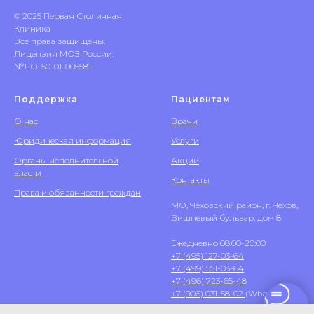
© 2025 Первая Столичная
Клиника
Все права защищены.
Лицензия МОЗ России:
№ЛО-50-01-005581
Поддержка
Пациентам
О нас
Врачи
Юридическая информация
Услуги
Органы исполнительной
Акции
власти
Контакты
Права и обязанности граждан
МО, Чеховский район, г. Чехов,
Вишневый бульвар, дом 8
Ежедневно 08:00-20:00
+7 (495) 127-03-64
+7 (499) 551-03-64
+7 (496) 723-65-48
+7 (906) 031-58-02
(WhatsApp)