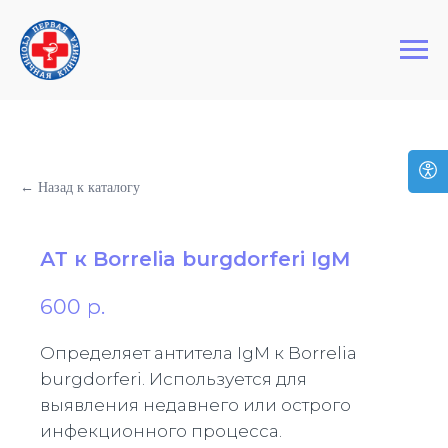
+7 (495) 127-03-64
Первая Столичная Клиника
← Назад к каталогу
АТ к Borrelia burgdorferi IgM
600
р.
Определяет антитела IgM к Borrelia
burgdorferi. Используется для
выявления недавнего или острого
инфекционного процесса.