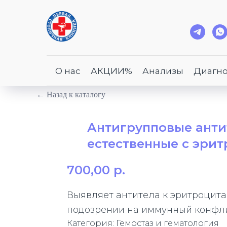
О нас
АКЦИИ%
Анализы
Диагно
← Назад к каталогу
Антигрупповые анти
естественные с эри
700,00
р.
Выявляет антитела к эритроцита
подозрении на иммунный конфли
Категория: Гемостаз и гематология