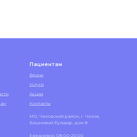
Пациентам
Врачи
Услуги
асти
Акции
дан
Контакты
МО, Чеховский район, г. Чехов,
Вишневый бульвар, дом 8
Ежедневно 08:00-20:00