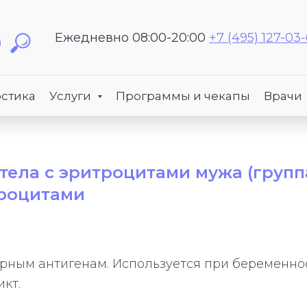
Ежедневно 08:00-20:00
+7 (495) 127-03
стика
Услуги
Программы и чекапы
Врачи
тела с эритроцитами мужа (групп
троцитами
рным антигенам. Используется при беременно
кт.