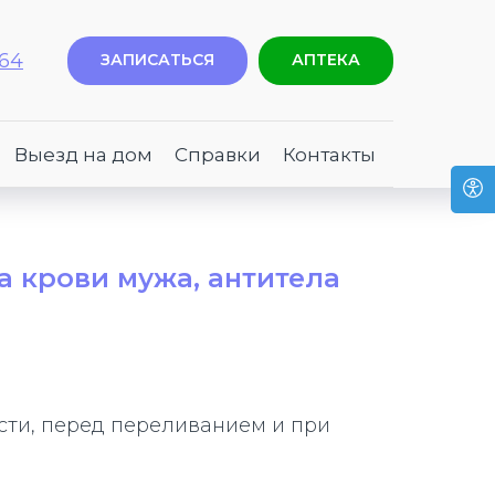
-64
ЗАПИСАТЬСЯ
АПТЕКА
Выезд на дом
Справки
Контакты
а крови мужа, антитела
сти, перед переливанием и при