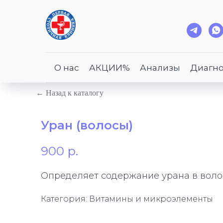
О нас
АКЦИИ%
Анализы
Диагно
← Назад к каталогу
Уран (волосы)
900
р.
Определяет содержание урана в волос
Категория: Витамины и микроэлементы