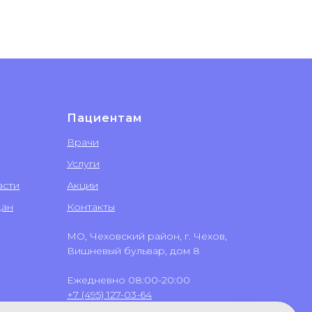
Пациентам
Врачи
Услуги
асти
Акции
дан
Контакты
МО, Чеховский район, г. Чехов,
Вишневый бульвар, дом 8
Ежедневно 08:00-20:00
+7 (495) 127-03-64
+7 (499) 551-03-64