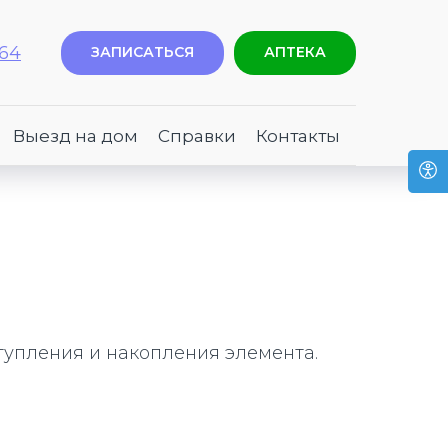
-64
ЗАПИСАТЬСЯ
АПТЕКА
Выезд на дом
Справки
Контакты
тупления и накопления элемента.