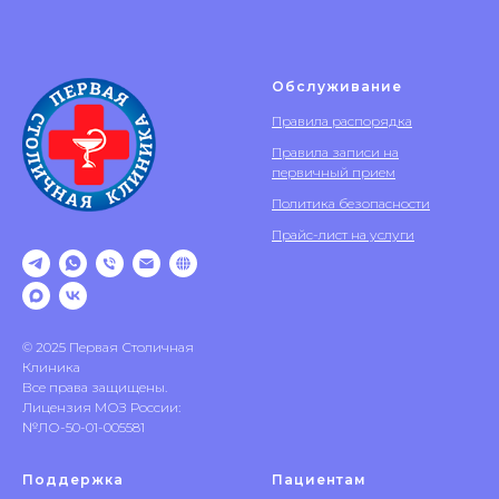
Обслуживание
Правила распорядка
Правила записи на
первичный прием
Политика безопасности
Прайс-лист на услуги
© 2025 Первая Столичная
Клиника
Все права защищены.
Лицензия МОЗ России:
№ЛО-50-01-005581
Поддержка
Пациентам