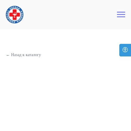
+7 (495) 127-03-64
Первая Столичная Клиника
← Назад к каталогу