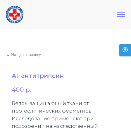
+7 (495) 127-03-64
Первая Столичная Клиника
← Назад к каталогу
А1-антитрипсин
400
р.
Белок, защищающий ткани от
протеолитических ферментов.
Исследование применяют при
подозрении на наследственный