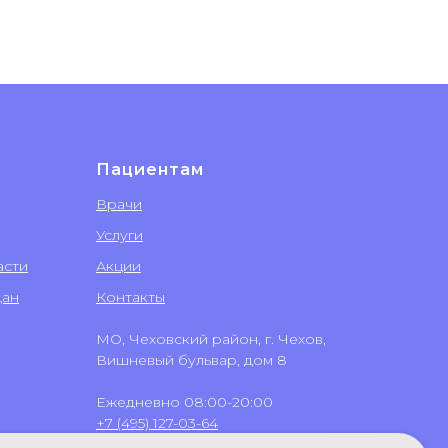
Пациентам
Врачи
Услуги
асти
Акции
дан
Контакты
МО, Чеховский район, г. Чехов,
Вишневый бульвар, дом 8
Ежедневно 08:00-20:00
+7 (495) 127-03-64
+7 (499) 551-03-64