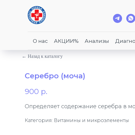
О нас
АКЦИИ%
Анализы
Диагно
← Назад к каталогу
Серебро (моча)
900
р.
Определяет содержание серебра в моч
Категория: Витамины и микроэлементы