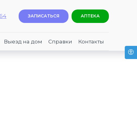
-64
ЗАПИСАТЬСЯ
АПТЕКА
Выезд на дом
Справки
Контакты